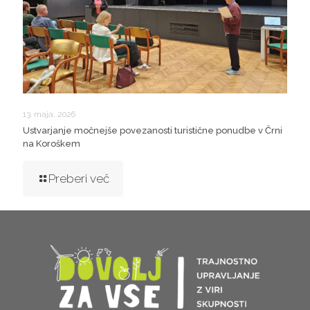
13. maja, 2026
Ustvarjanje močnejše povezanosti turistične ponudbe v Črni
na Koroškem
Preberi več