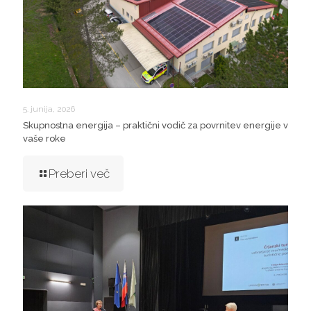
5. junija, 2026
Skupnostna energija – praktični vodič za povrnitev energije v
vaše roke
Preberi več