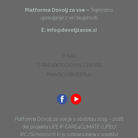
Platforma Dovolj za vse –
Trajnostno
upravljanje z viri skupnosti
E: info@dovoljzavse.si
O NAS
O PROJEKTU DOVOLJ ZA VSE
PRAVNO OBVESTILO
Platforma Dovolj za vse je v obdobju 2019 – 2026
del projekta LIFE IP CARE4CLIMATE (LIFE17
IPC/SI/000007) in je sofinancirana s sredstvi