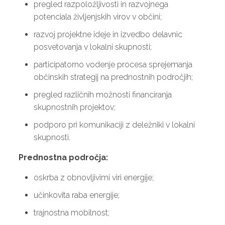
pregled razpoložljivosti in razvojnega
potenciala življenjskih virov v občini;
razvoj projektne ideje in izvedbo delavnic
posvetovanja v lokalni skupnosti;
participatorno vodenje procesa sprejemanja
občinskih strategij na prednostnih področjih;
pregled različnih možnosti financiranja
skupnostnih projektov;
podporo pri komunikaciji z deležniki v lokalni
skupnosti.
Prednostna področja:
oskrba z obnovljivimi viri energije;
učinkovita raba energije;
trajnostna mobilnost;