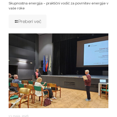
Skupnostna energija – praktični vodič za povrnitev energije v
vaše roke
Preberi več
13. maja, 2026