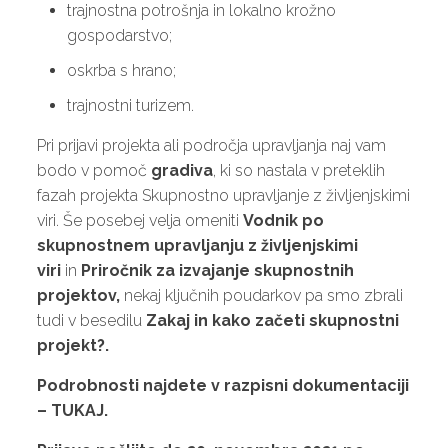
trajnostna potrošnja in lokalno krožno
gospodarstvo;
oskrba s hrano;
trajnostni turizem.
Pri prijavi projekta ali področja upravljanja naj vam
bodo v pomoč
gradiva
, ki so nastala v preteklih
fazah projekta Skupnostno upravljanje z življenjskimi
viri. Še posebej velja omeniti
Vodnik po
skupnostnem upravljanju z življenjskimi
viri
in
Priročnik za izvajanje skupnostnih
projektov,
nekaj ključnih poudarkov pa smo zbrali
tudi v besedilu
Zakaj in kako začeti skupnostni
projekt?.
Podrobnosti najdete v razpisni dokumentaciji
–
TUKAJ
.