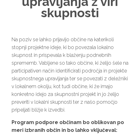
upravljanja z viri
skupnosti
Na poziv se lahko prijavijo občine na katerikoli
stopnji projektne ideje, ki bo povezala lokalno
skupnost in prispevala k blaženju podnebnih
sprememb. Vabljene so tako občine, ki želijo šele na
participativen način identificirati področja in projekte
skupnostnega upravljanja ter se povezati z deležniki
v lokalnem okolju, kot tudi občine, ki že imajo
konkretno idejo za skupnostni projekt in jo želijo
preveriti v lokalni skupnosti ter z našo pomočjo
pripeljati bližje k izvedbi.
Program podpore občinam bo oblikovan po
meri izbranih občin in bo lahko vključeval: