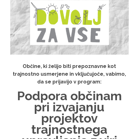
Občine, ki želijo biti prepoznavne kot
trajnostno usmerjene in vključujoče, vabimo,
da se prijavijo v program:
Podpora občinam
pri izvajanju
projektov
trajnostnega