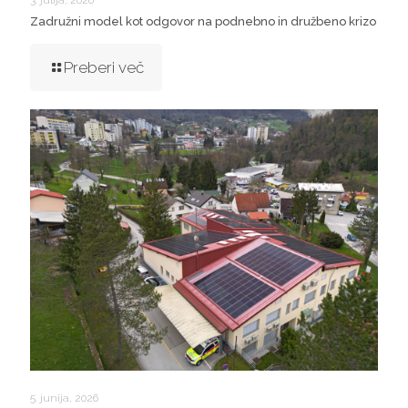
3. julija, 2026
Zadružni model kot odgovor na podnebno in družbeno krizo
Preberi več
5. junija, 2026