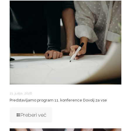
21. julija, 2026
Predstavljamo program 11. konference Dovolj za vse
Preberi več