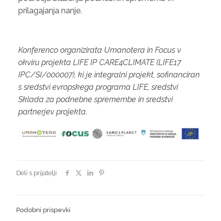
prilagajanja nanje.
Konferenco organizirata Umanotera in Focus v
okviru projekta LIFE IP CARE4CLIMATE (LIFE17
IPC/SI/000007), ki je integralni projekt, sofinanciran
s sredstvi evropskega programa LIFE, sredstvi
Sklada za podnebne spremembe in sredstvi
partnerjev projekta.
Deli s prijatelji
Podobni prispevki