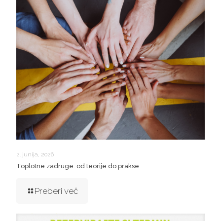
2. junija, 2026
Toplotne zadruge: od teorije do prakse
Preberi več