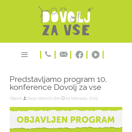
Predstavljamo program 10.
konference Dovolj za vse
Objavil
Darja Valenčič
dne
19. februarja, 2025