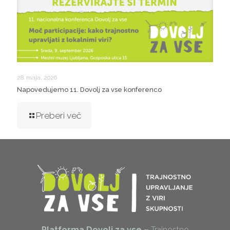
28. maja, 2026
Napovedujemo 11. Dovolj za vse konferenco
Preberi več
Platforma Dovolj za vse –
Trajnostno