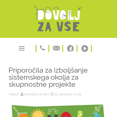
Priporočila za izboljšanje
sistemskega okolja za
skupnostne projekte
Objavil
dovoljzavse
dne
23. januarja, 2019