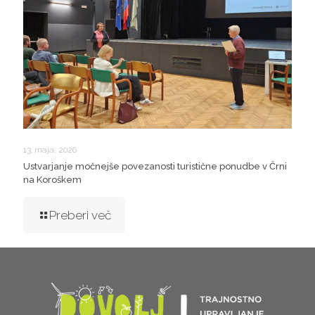
13. maja, 2026
Ustvarjanje močnejše povezanosti turistične ponudbe v Črni
na Koroškem
Preberi več