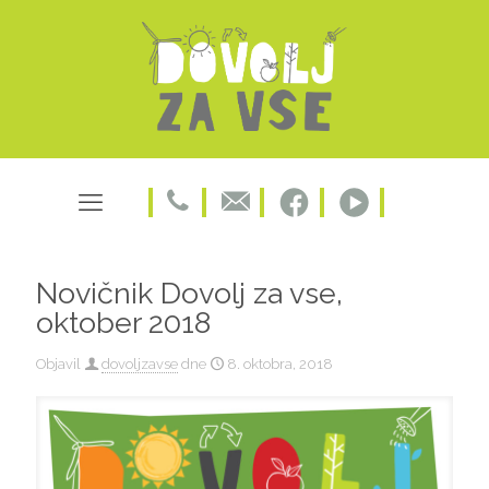
Novičnik Dovolj za vse,
oktober 2018
Objavil
dovoljzavse
dne
8. oktobra, 2018