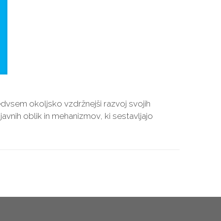
edvsem okoljsko vzdržnejši razvoj svojih
javnih oblik in mehanizmov, ki sestavljajo