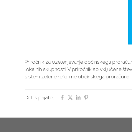
Priročnik za ozelenjevanje občinskega proračun
lokalnih skupnosti. V priročnik so vključene šte
sistem zelene reforme občinskega proračuna.
Deli s prijatelji