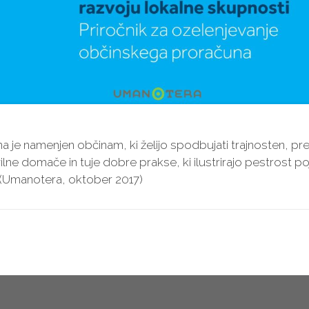
a je namenjen občinam, ki želijo spodbujati trajnosten, pr
vilne domače in tuje dobre prakse, ki ilustrirajo pestrost po
 (Umanotera, oktober 2017)