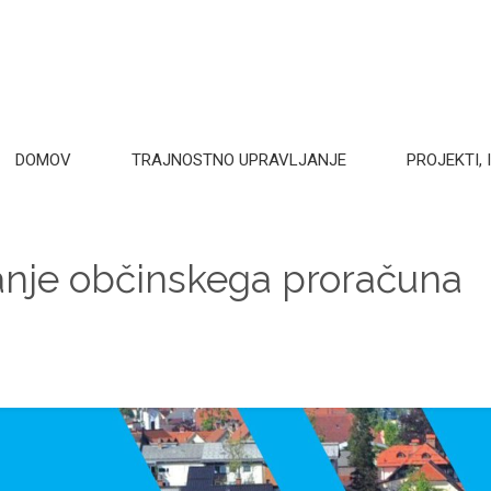
DOMOV
TRAJNOSTNO UPRAVLJANJE
PROJEKTI, I
vanje občinskega proračuna