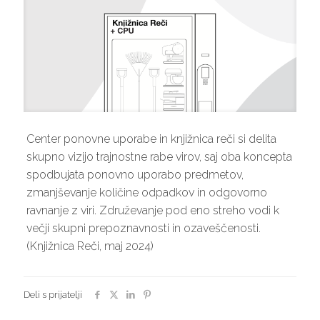
Center ponovne uporabe in knjižnica reči si delita
skupno vizijo trajnostne rabe virov, saj oba koncepta
spodbujata ponovno uporabo predmetov,
zmanjševanje količine odpadkov in odgovorno
ravnanje z viri. Združevanje pod eno streho vodi k
večji skupni prepoznavnosti in ozaveščenosti.
(Knjižnica Reči, maj 2024)
Deli s prijatelji