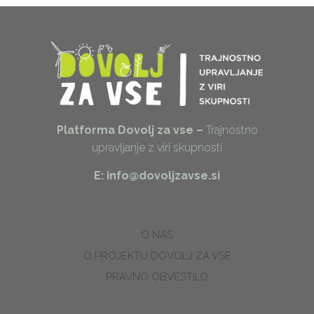
Platforma Dovolj za vse –
Trajnostno
upravljanje z viri skupnosti
E: info@dovoljzavse.si
O NAS
O PROJEKTU DOVOLJ ZA VSE
PRAVNO OBVESTILO