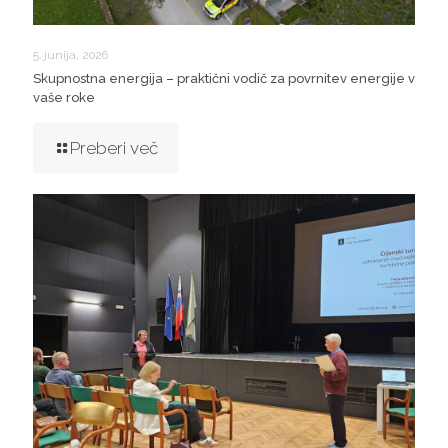
5. junija, 2026
Skupnostna energija – praktični vodič za povrnitev energije v
vaše roke
Preberi več