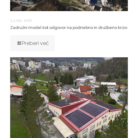
3. julija, 2026
Zadružni model kot odgovor na podnebno in družbeno krizo
Preberi več