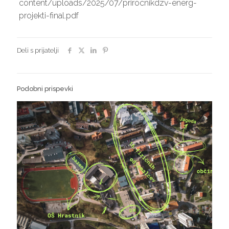
content/uploads/2025/07/prirocnikdzv-energ-
projekti-final.pdf
Deli s prijatelji
Podobni prispevki