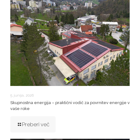
5. junija, 2026
Skupnostna energija – praktični vodič za povrnitev energije v
vaše roke
Preberi več