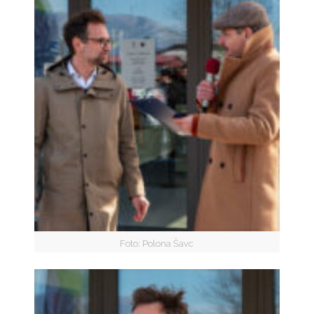
Foto: Polona Šavc