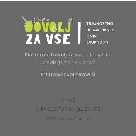
Platforma Dovolj za vse –
Trajnostno
upravljanje z viri skupnosti
E: info@dovoljzavse.si
O NAS
O PROJEKTU DOVOLJ ZA VSE
PRAVNO OBVESTILO