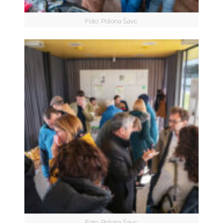
Foto: Polona Šavc
Foto: Polona Šavc