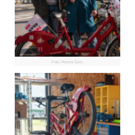
Foto: Polona Šavc