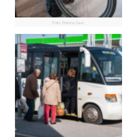
Foto: Polona Šavc