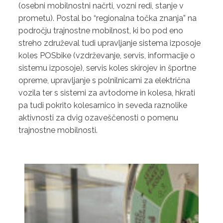
(osebni mobilnostni načrti, vozni redi, stanje v
prometu). Postal bo “regionalna točka znanja” na
področju trajnostne mobilnost, ki bo pod eno
streho združeval tudi upravljanje sistema izposoje
koles POSbike (vzdrževanje, servis, informacije o
sistemu izposoje), servis koles skirojev in športne
opreme, upravljanje s polnilnicami za električna
vozila ter s sistemi za avtodome in kolesa, hkrati
pa tudi pokrito kolesarnico in seveda raznolike
aktivnosti za dvig ozaveščenosti o pomenu
trajnostne mobilnosti.