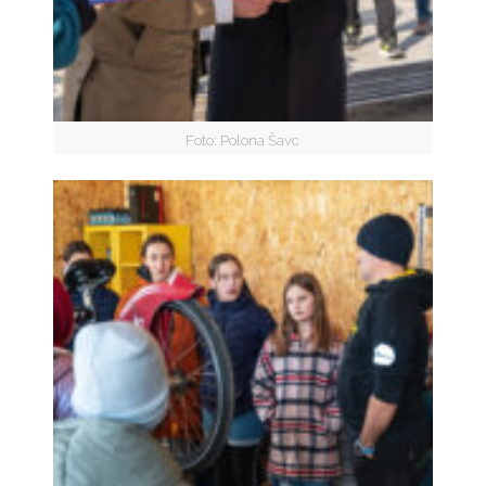
Foto: Polona Šavc