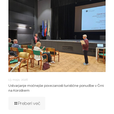
13. maja, 2026
Ustvarjanje močnejše povezanosti turistične ponudbe v Črni
na Koroškem
Preberi več