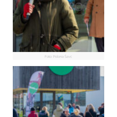
Foto: Polona Šavc