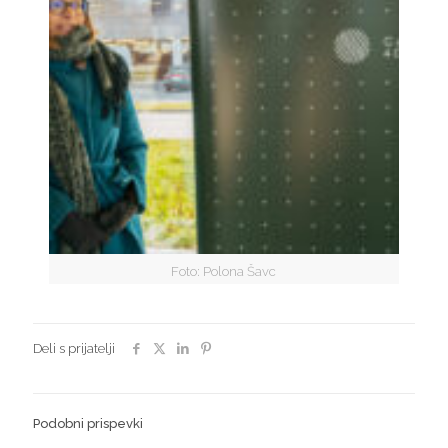
Foto: Polona Šavc
Deli s prijatelji
Podobni prispevki