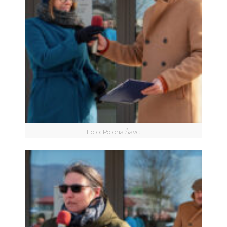
Foto: Polona Šavc