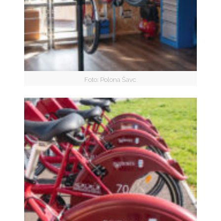
Foto: Polona Šavc