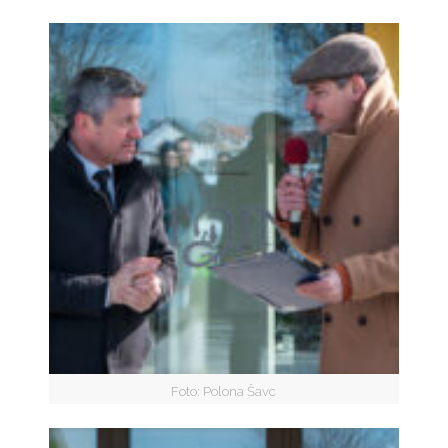
Foto: Polona Šavc