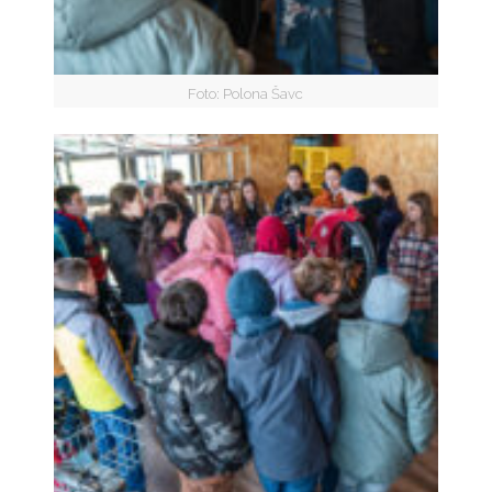
Foto: Polona Šavc