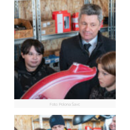
Foto: Polona Šavc