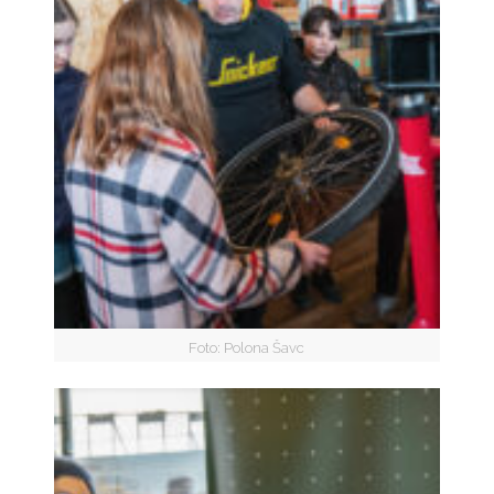
Foto: Polona Šavc