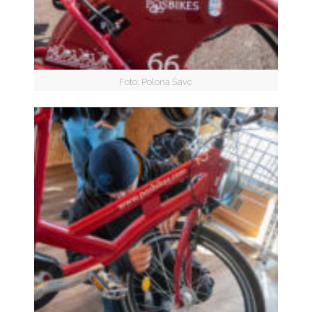
Foto: Polona Šavc