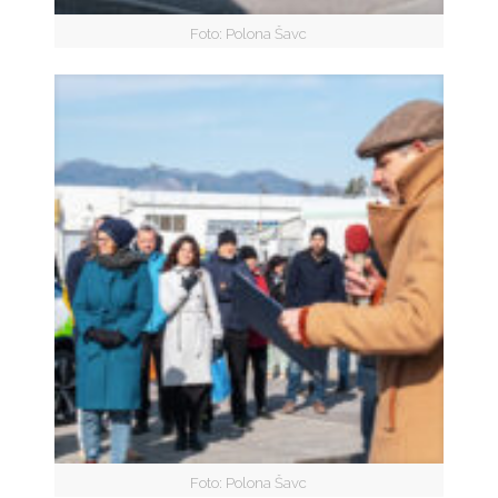
Foto: Polona Šavc
Foto: Polona Šavc