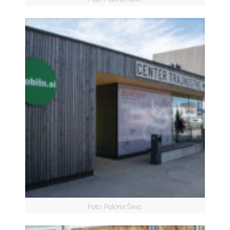
Foto: Polona Šavc