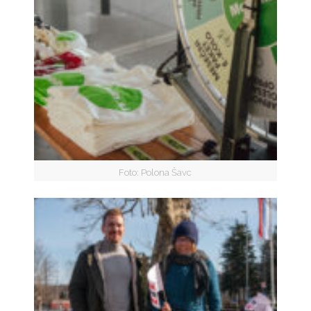
Foto: Polona Šavc