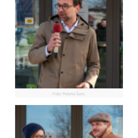
Foto: Polona Šavc