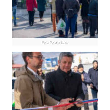
Foto: Polona Šavc