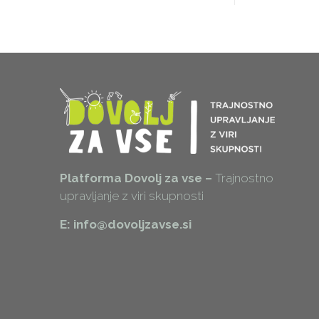
Platforma Dovolj za vse –
Trajnostno
upravljanje z viri skupnosti
E: info@dovoljzavse.si