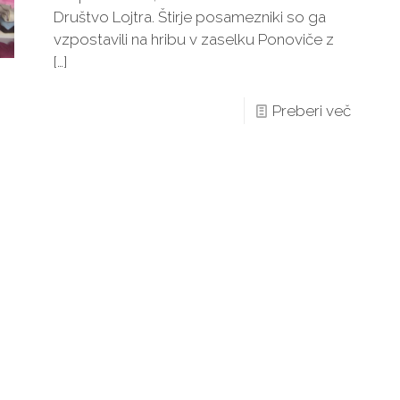
Društvo Lojtra. Štirje posamezniki so ga
vzpostavili na hribu v zaselku Ponoviče z
[…]
Preberi več