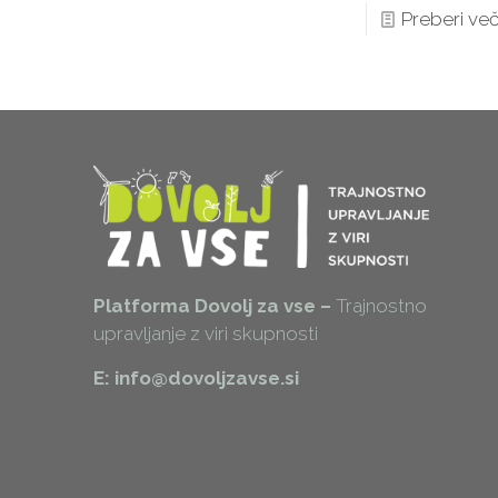
Preberi ve
Platforma Dovolj za vse –
Trajnostno
upravljanje z viri skupnosti
E: info@dovoljzavse.si