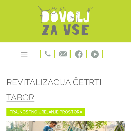
REVITALIZACIJA ČETRTI
TABOR
TRAJNOSTNO UREJANJE PROSTORA