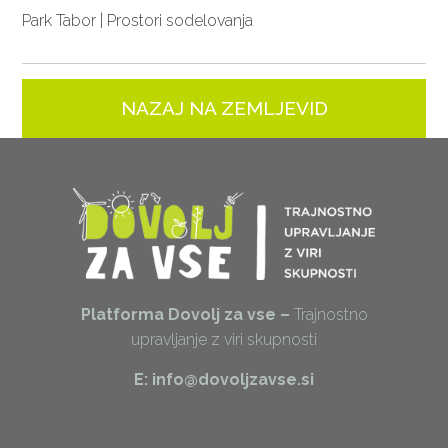
Park Tabor | Prostori sodelovanja
NAZAJ NA ZEMLJEVID
Platforma Dovolj za vse –
Trajnostno
upravljanje z viri skupnosti
E: info@dovoljzavse.si