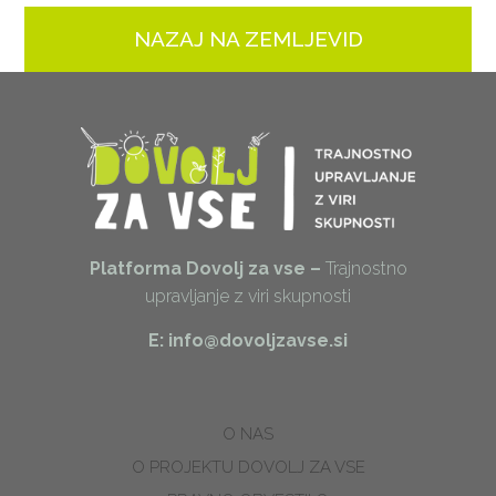
NAZAJ NA ZEMLJEVID
Platforma Dovolj za vse –
Trajnostno
upravljanje z viri skupnosti
E: info@dovoljzavse.si
O NAS
O PROJEKTU DOVOLJ ZA VSE