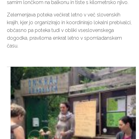
samim lončkom na balkonu in tiste s kilometrsko njivo.
Zelemenjava poteka večkrat letno v več slovenskih
krajih, kjer jo organizirajo in koordinirajo lokalni prebivalci,
občasno pa poteka tudi v obliki vseslovenskega
dogodka, praviloma enkrat letno v spomladanskem
času.