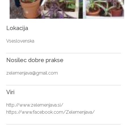
Lokacija
Vseslovenska
Nosilec dobre prakse
zelemenjava@gmail.com
Viri
http://www.zelemenjava.si/
https://www.facebook.com/Zelemenjava/