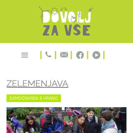
ZELEMENJAVA
SAMOOSKRBA S HRANO