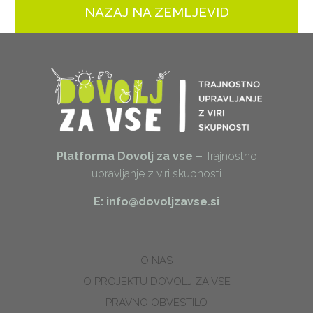
NAZAJ NA ZEMLJEVID
Platforma Dovolj za vse –
Trajnostno
upravljanje z viri skupnosti
E: info@dovoljzavse.si
O NAS
O PROJEKTU DOVOLJ ZA VSE
PRAVNO OBVESTILO