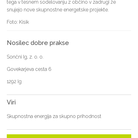
tega v tesnem sodelovanju z občino v zadrugi že
snujejo nove skupnostne energetske projekte.
Foto: Kisik
Nosilec dobre prakse
Sončni Ig, z. o. o.
Govekarjeva cesta 6
1292 Ig
Viri
Skupnostna energija za skupno prihodnost