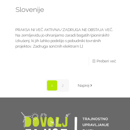
Slovenije
PRAKSA NI VEČ AKTIVNA/ZADRUGA NE OBSTAJA VEČ.
Na zemljevidu jo ohranjamo zaradi bogatih (pionirskih)
izkušenj, ki jih lahko podelijo s pobudniki tovrstnih
projektov. Zadruga sončnih elektrarn
[…]
Preberi več
1
2
Naprej