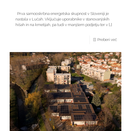
Prva samooskrbna energetska skupnost v Sloveniji je
nastala v Lučah. Vključuje uporabnike v stanovanjskih
hišah in na kmetijah, pa tudi v manjšem podjetju ter v
[…]
Preberi več