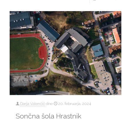
Darja Valenčič
dne
20. februarja, 2024
Sončna šola Hrastnik