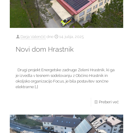
Darja Valenčič
dne
14. julija, 2025
Novi dom Hrastnik
Drugi projekt Energetske zadruge Zeleni Hrastnik, ki ga
je izvedla v tesnem sodelovanju z Občino Hrastnik in
okoljsko organizacijo Focus, je bila postavitev sončne
elektrarne
[…]
Preberi več