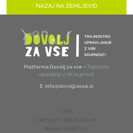
NAZAJ NA ZEMLJEVID
Platforma Dovolj za vse –
Trajnostno
upravljanje z viri skupnosti
E: info@dovoljzavse.si
O NAS
O PROJEKTU DOVOLJ ZA VSE
PRAVNO OBVESTILO