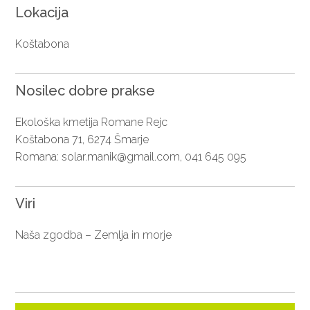
Lokacija
Koštabona
Nosilec dobre prakse
Ekološka kmetija Romane Rejc
Koštabona 71, 6274 Šmarje
Romana:
solar.manik@gmail.com
, 041 645 095
Viri
Naša zgodba – Zemlja in morje