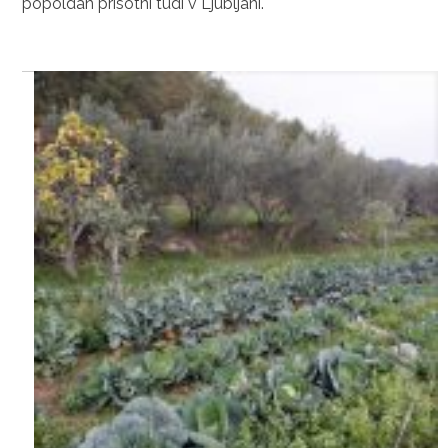
popoldan prisotni tudi v Ljubljani.