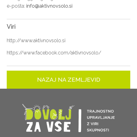
e-pošta:
info@aktivnovsolo.si
Viri
http://www.aktivnovsolo.si
https://www.facebook.com/aktivnovsolo/
NAZAJ NA ZEMLJEVID