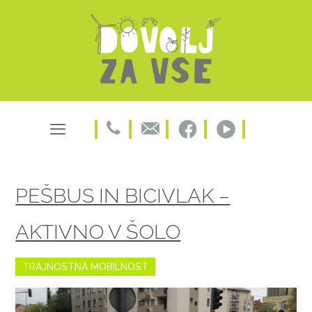
PEŠBUS IN BICIVLAK –
AKTIVNO V ŠOLO
TRAJNOSTNA MOBILNOST