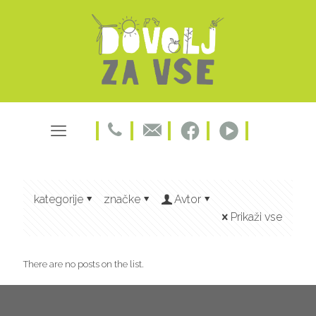
kategorije
značke
Avtor
Prikaži vse
There are no posts on the list.