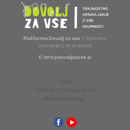
Platforma Dovolj za vse –
Trajnostno
upravljanje z viri skupnosti
E: info@dovoljzavse.si
O NAS
O PROJEKTU DOVOLJ ZA VSE
PRAVNO OBVESTILO