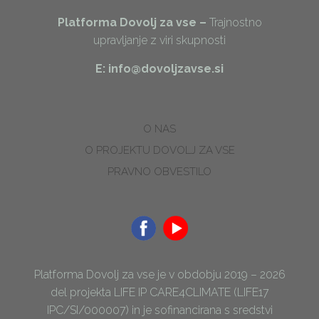
Platforma Dovolj za vse –
Trajnostno
upravljanje z viri skupnosti
E: info@dovoljzavse.si
O NAS
O PROJEKTU DOVOLJ ZA VSE
PRAVNO OBVESTILO
Platforma Dovolj za vse je v obdobju 2019 – 2026
del projekta LIFE IP CARE4CLIMATE (LIFE17
IPC/SI/000007) in je sofinancirana s sredstvi