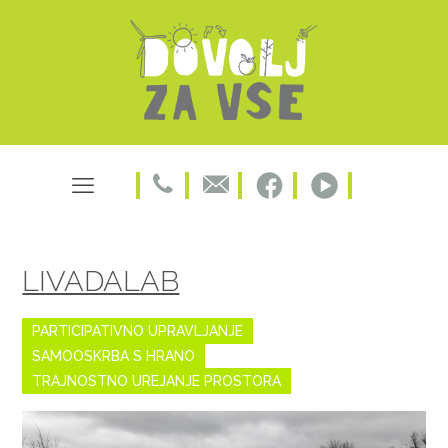
LIVADALAB
PARTICIPATIVNO UPRAVLJANJE
SAMOOSKRBA S HRANO
TRAJNOSTNO UREJANJE PROSTORA