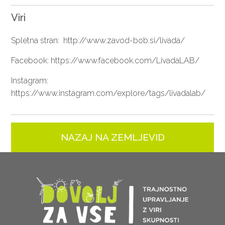
Viri
Spletna stran: ​ ​
http://www.zavod-bob.si/livada/
Facebook: ​
https://www.facebook.com/LivadaLAB/
Instagram:
https://www.instagram.com/explore/tags/livadalab/
NAZAJ NA ZEMLJEVID