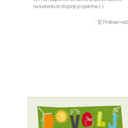
na katerikoli stopnji projektne
[…]
Preberi ve