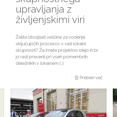
upravljanja z
življenjskimi viri
č
Želite izboljšati veščine za vodenje
vključujočih procesov v vaši lokalni
skupnosti? Že imate projektno idejo in bi
jo radi preverili pri vseh pomembnih
deležnikih v lokalnem
[…]
Preberi več