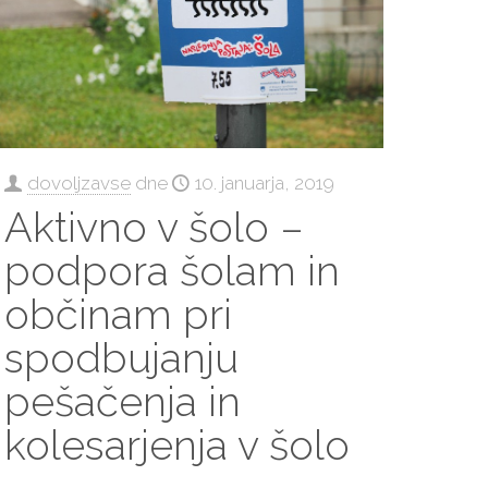
dovoljzavse
dne
10. januarja, 2019
Aktivno v šolo –
podpora šolam in
občinam pri
spodbujanju
pešačenja in
kolesarjenja v šolo