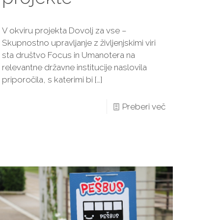
V okviru projekta Dovolj za vse –
Skupnostno upravljanje z življenjskimi viri
sta društvo Focus in Umanotera na
relevantne državne institucije naslovila
priporočila, s katerimi bi
[…]
Preberi več