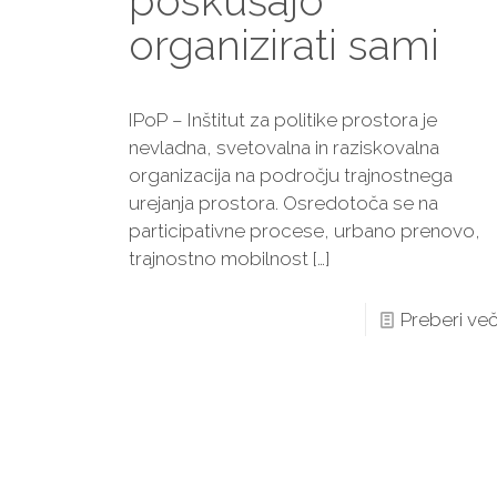
poskušajo
organizirati sami
IPoP – Inštitut za politike prostora je
nevladna, svetovalna in raziskovalna
organizacija na področju trajnostnega
urejanja prostora. Osredotoča se na
participativne procese, urbano prenovo,
trajnostno mobilnost
[…]
Preberi ve