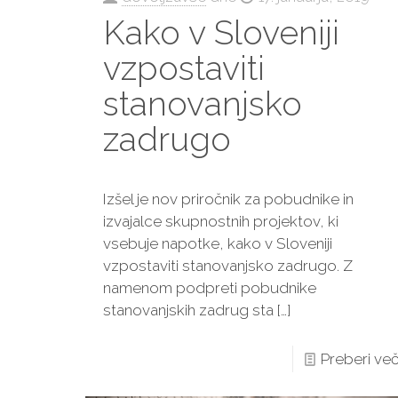
Kako v Sloveniji
vzpostaviti
stanovanjsko
zadrugo
Izšel je nov priročnik za pobudnike in
izvajalce skupnostnih projektov, ki
vsebuje napotke, kako v Sloveniji
vzpostaviti stanovanjsko zadrugo. Z
namenom podpreti pobudnike
stanovanjskih zadrug sta
[…]
Preberi ve