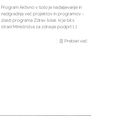
Program Aktivno v šolo je nadaljevanje in
nadgradnja več projektov in programov –
zlasti programa Zdrav šolar, ki je bil s
strani Ministrstva za zdravje podprt
[…]
Preberi več