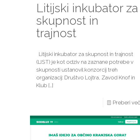
Litijski inkubator za
skupnost in
trajnost
Litijski inkubator za skupnost in trajnost
(LIST) je kot odziv na zaznane potrebe v
skupnosti ustanovil konzorcij treh
organizacij: Društvo Lojtra, Zavod Knof in
Klub
[…]
Preberi ve