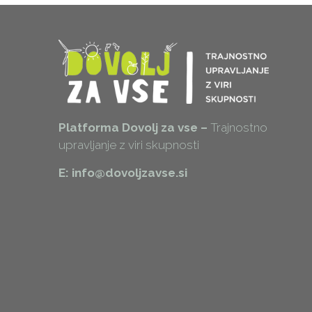
Platforma Dovolj za vse –
Trajnostno
upravljanje z viri skupnosti
E: info@dovoljzavse.si