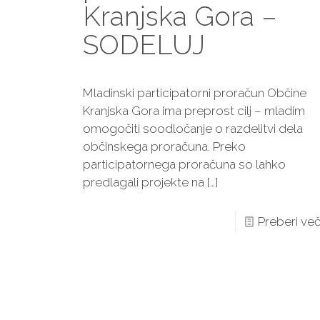
Kranjska Gora –
SODELUJ
Mladinski participatorni proračun Občine
Kranjska Gora ima preprost cilj – mladim
omogočiti soodločanje o razdelitvi dela
občinskega proračuna. Preko
participatornega proračuna so lahko
predlagali projekte na
[…]
Preberi ve