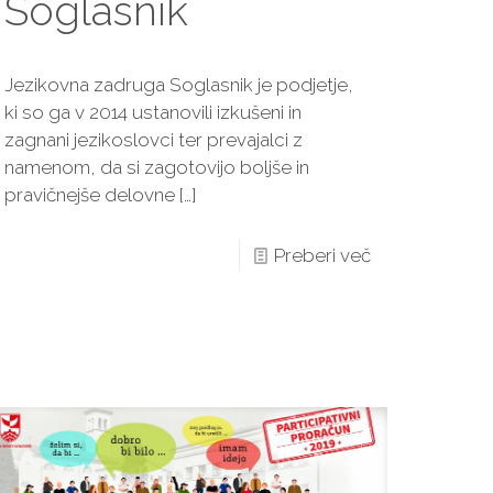
Soglasnik
Jezikovna zadruga Soglasnik je podjetje,
ki so ga v 2014 ustanovili izkušeni in
zagnani jezikoslovci ter prevajalci z
namenom, da si zagotovijo boljše in
pravičnejše delovne
[…]
Preberi več