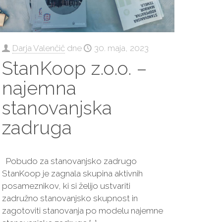
Darja Valenčič
dne
30. maja, 2023
StanKoop z.o.o. –
najemna
stanovanjska
zadruga
Pobudo za stanovanjsko zadrugo
StanKoop je zagnala skupina aktivnih
posameznikov, ki si želijo ustvariti
zadružno stanovanjsko skupnost in
zagotoviti stanovanja po modelu najemne